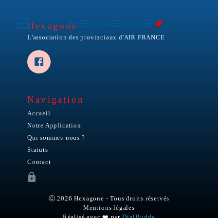
Hexagone
L'association des provinciaux d'AIR FRANCE
Navigation
Accueil
Notre Application
Qui sommes-nous ?
Statuts
Contact
Ⓒ
2026
Hexagone
-
Tous droits réservés
Mentions légales
Réalisé avec ❤️ par
DigiBuddy